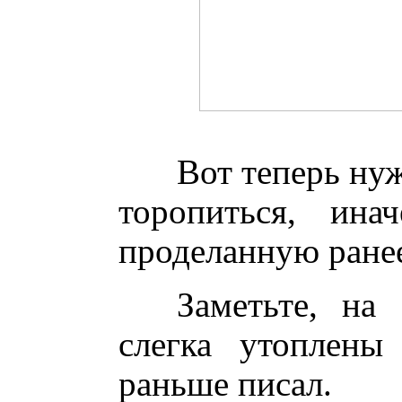
Вот теперь ну
торопиться, ин
проделанную ранее
Заметьте, на
слегка утоплены
раньше писал.