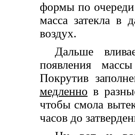
формы по очереди
масса затекла в 
воздух.
Дальше влив
появления массы
Покрутив заполн
медленно
в разные
чтобы смола вытек
часов до затверден