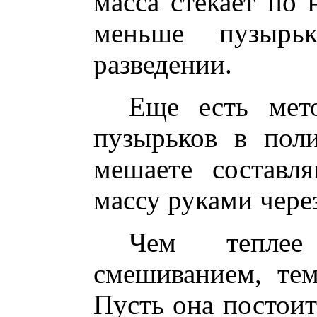
масса стекает по 
меньше пузырьк
разведении.
Еще есть мето
пузырьков в пол
мешаете составл
массу руками через
Чем теплее
смешиванием, тем
Пусть она постоит