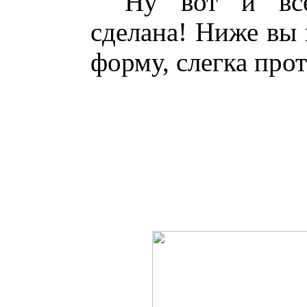
Ну вот и все
сделана! Ниже вы 
форму, слегка про