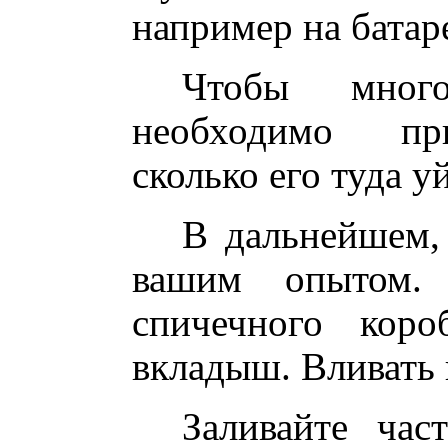
например на батаре
Чтобы мног
необходимо при
сколько его туда уй
В дальнейшем,
вашим опытом.
спичечного кор
вкладыш. Вливать в
Заливайте час