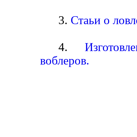
3.
Стаьи о ловл
4
.
Изготов
воблеров.