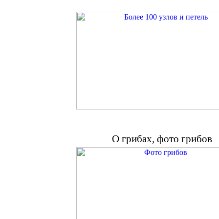
О грибах, фото грибов