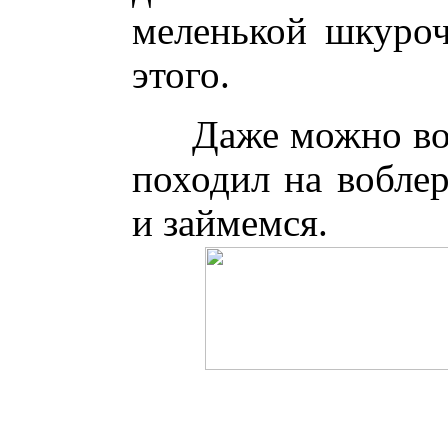
меленькой шкуроч
этого.
Даже можно во
походил на вобле
и займемся.