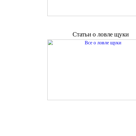
Статьи о ловле щуки