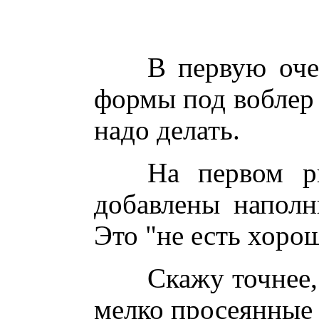
В первую оче
формы под воблер 
надо делать.
На первом р
добавлены наполни
Это "не есть хоро
Скажу точнее,
мелко просеянные 