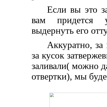
Если вы это з
вам придется у
выдернуть его отту
Аккуратно, за
за кусок затверже
заливали( можно д
отвертки), мы буде