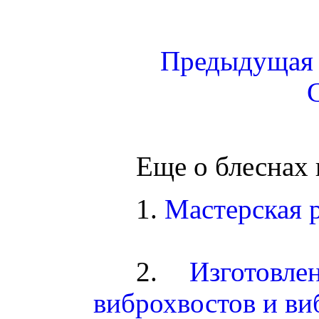
Предыдущая
Еще о блеснах 
1.
Мастерская р
2.
Изготовл
виброхвостов и ви