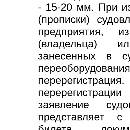
- 15-20 мм. При 
(прописки) судов
предприятия, и
(владельца) и
занесенных в су
переоборудовани
перерегистра
перерегистраци
заявление судо
представляет с
билета, докум