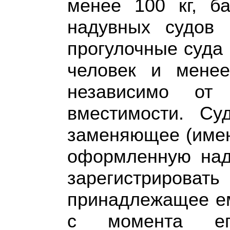
менее 100 кг, б
надувных судов 
прогулочные суда
человек и мене
независимо от
вместимости. Су
заменяющее (имею
оформленную над
зарегистрирова
принадлежащее ем
с момента ег