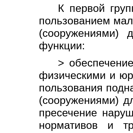
К первой гру
пользованием мал
(сооружениями) д
функции:
> обеспечени
физическими и юр
пользования подн
(сооружениями) д
пресечение наруш
нормативов и тр