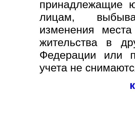
принадлежащие ю
лицам, выбыв
изменения места
жительства в др
Федерации или п
учета не снимаютс