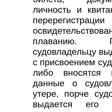
личность и квита
перерегистра
освидетельствов
плаванию. П
судовладельцу вы
с присвоением суд
либо вносятся 
данные о судов
утере, порче суд
выдается его 