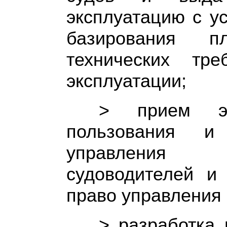
эксплуатацию с у
базирования п
технических тр
эксплуатации;
> прием эк
пользования и 
управления 
судоводителей и
право управления
> разработка 