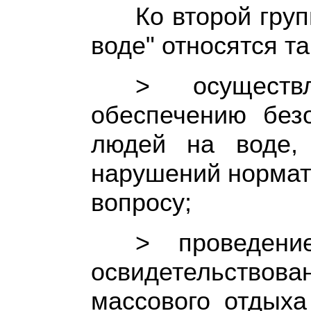
Ко второй гру
воде" относятся та
> осуществ
обеспечению без
людей на воде,
нарушений нормат
вопросу;
> проведени
освидетельствов
массового отдыха