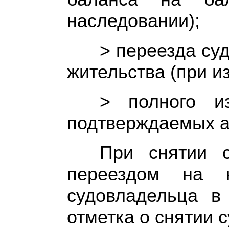
наследовании);
> переезда су
жительства (при и
> полного и
подтверждаемых а
При снятии 
переездом на н
судовладельца в
отметка о снятии с