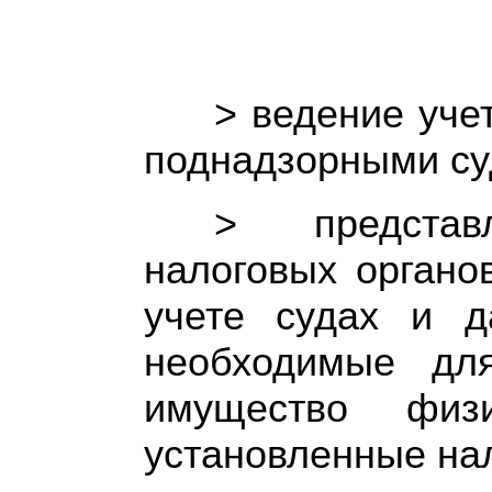
> ведение уче
поднадзорными су
> представ
налоговых органо
учете судах и д
необходимые дл
имущество физ
установленные на