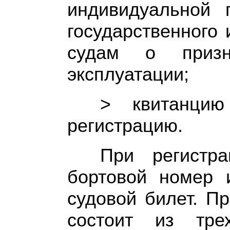
индивидуальной 
государственного
судам о приз
эксплуатации;
> квитанци
регистрацию.
При регистра
бортовой номер 
судовой билет. П
состоит из тре