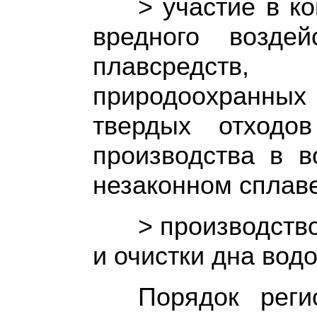
> участие в к
вредного возде
плавсредст
природоохранных
твердых отходо
производства в в
незаконном сплаве
> производств
и очистки дна вод
Порядок реги