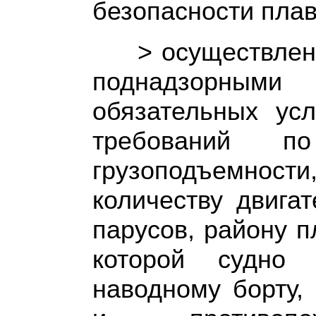
безопасности плав
> осуществлен
поднадзорными
обязательных усл
требований по 
грузоподъемност
количеству двига
парусов, району п
которой судно 
наводному борту,