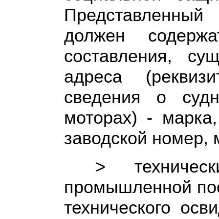
Представленный
должен содерж
составления, су
адреса (реквиз
сведения о судн
моторах) - марка,
заводской номер, 
> техничес
промышленной пос
технического осв