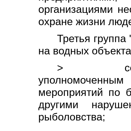
организациями не
охране жизни люде
Третья группа
на водных объекта
> содейс
уполномоченным 
мероприятий по б
другими наруш
рыболовства;