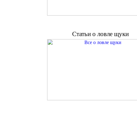
Статьи о ловле щуки