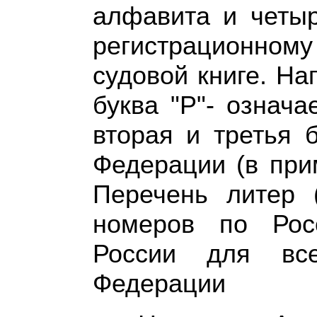
алфавита и четыр
регистрационном
судовой книге. Н
буква "Р"- означа
вторая и третья 
Федерации (в при
Перечень литер (
номеров по Рос
России для все
Федерации