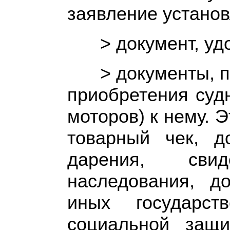
заявление установ
> документ, у
> документы, 
приобретения суд
моторов) к нему. Э
товарный чек, д
дарения, сви
наследования, д
иных государст
социальной защи