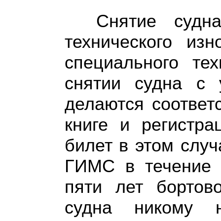
Снятие судн
технического изн
специального тех
снятии судна с 
делаются соответ
книге и регистра
билет в этом случ
ГИМС в течение п
пяти лет бортов
судна никому н