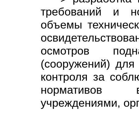
требований и н
объемы техническ
освидетельств
осмотров под
(сооружений) для
контроля за собл
нормативов в
учреждениями, ор