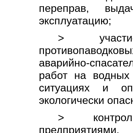
переправ, выд
эксплуатацию;
> участ
противопаводковы
аварийно-спасате
работ на водных
ситуациях и оп
экологически опас
> контро
предприятия