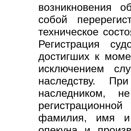
возникновения об
собой перерегис
техническое состо
Регистрация суд
достигших к моме
исключением сл
наследству. Пр
наследником, н
регистрационно
фамилия, имя и
опекуна и произв