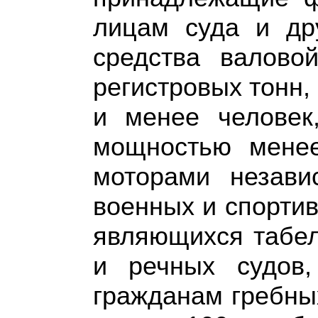
лицам суда и др
средства валово
регистровых тонн
и менее человек
мощностью мене
моторами незави
военных и спортив
являющихся табе
и речных судов
гражданам гребны