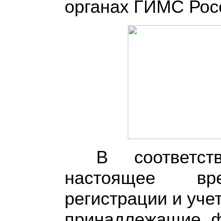
органах ГИМС Рос
В соответс
настоящее вре
регистрации и уче
принадлежащие ф