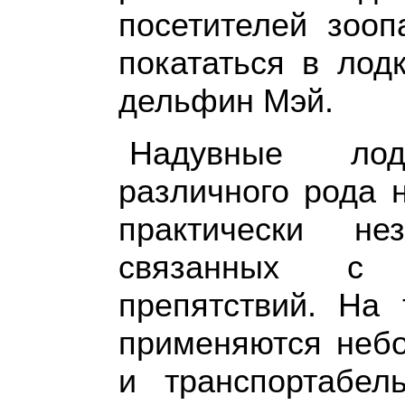
посетителей зооп
покататься в лод
дельфин Мэй.
Надувные ло
различного рода 
практически не
связанных с 
препятствий. На 
применяются небо
и транспортабел