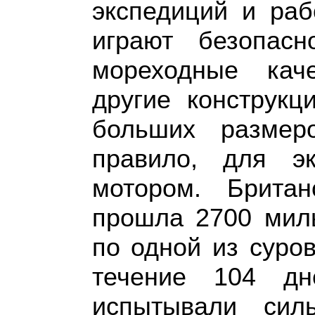
экспедиций и раб
играют безопасн
мореходные каче
другие конструкц
больших размеро
правило, для э
мотором. Британ
прошла 2700 миль
по одной из суро
течение 104 дн
испытывали сил