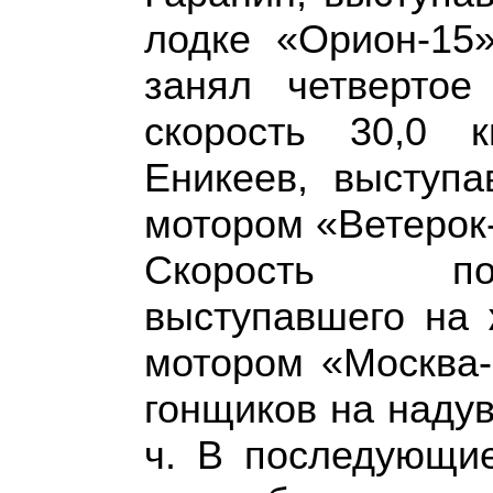
лодке «Орион-15»
занял четвертое
скорость 30,0 
Еникеев, выступ
мотором «Ветерок-
Скорость поб
выступавшего на 
мотором «Москва-
гонщиков на надув
ч. В последующи