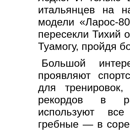
итальянцев на н
модели «Ларос-80
пересекли Тихий о
Туамогу, пройдя б
Большой инте
проявляют спорт
для тренировок,
рекордов в ра
используют все
гребные — в соре