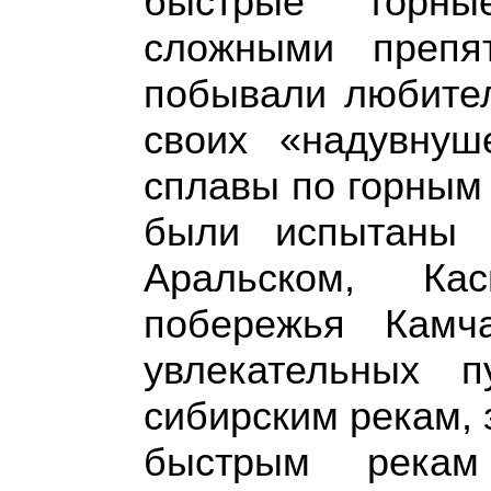
быстрые горны
сложными препя
побывали любите
своих «надувнуш
сплавы по горным 
были испытаны 
Аральском, Ка
побережья Камч
увлекательных 
сибирским рекам,
быстрым река