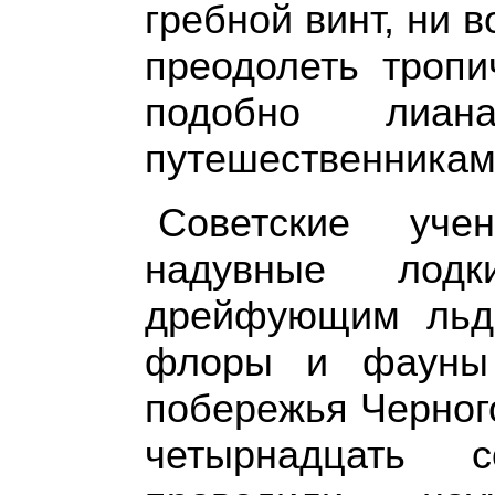
гребной винт, ни 
преодолеть тропи
подобно лиан
путешественникам
Советские уче
надувные лод
дрейфующим льда
флоры и фауны 
побережья Черного
четырнадцать с