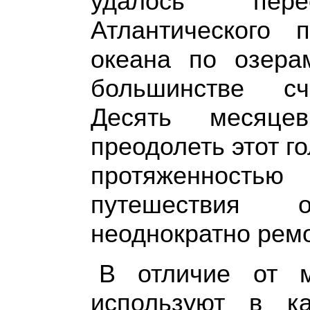
удалось пер
Атлантического 
океана по озера
большинстве сч
Десять месяцев
преодолеть этот 
протяженност
путешествия 
неоднократно рем
В отличие от м
используют в к