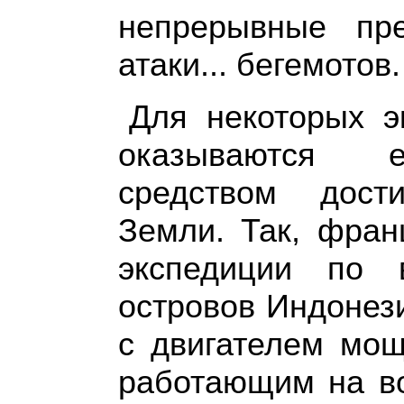
непрерывные пр
атаки... бегемотов.
Для некоторых э
оказываются е
средством дост
Земли. Так, фран
экспедиции по 
островов Индонез
с двигателем мощн
работающим на во