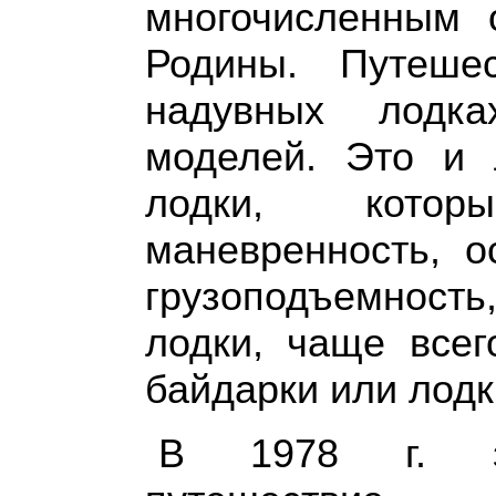
многочисленным 
Родины. Путеше
надувных лодка
моделей. Это и 
лодки, котор
маневренность, о
грузоподъемность
лодки, чаще всег
байдарки или лодк
В 1978 г. за