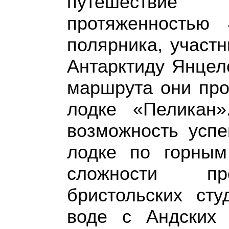
путешествие
протяженностью
полярника, участн
Антарктиду Янцел
маршрута они про
лодке «Пеликан
возможность успе
лодке по горным
сложности пр
бристольских сту
воде с Андских