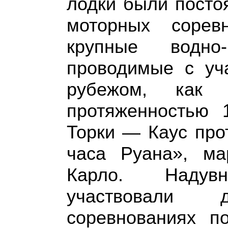
лодки были посто
моторных сорев
крупные водно-
проводимые с уч
рубежом, как 
протяженностью 
Торки — Каус про
часа Руана», м
Карло. Надув
участвовали
соревнованиях по