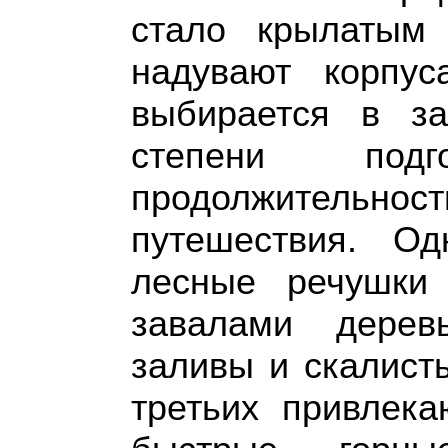
стало крылатым
надувают корпус
выбирается в за
степени подго
продолжительност
путешествия. О
лесные речушки 
завалами дерев
заливы и скалист
третьих привлека