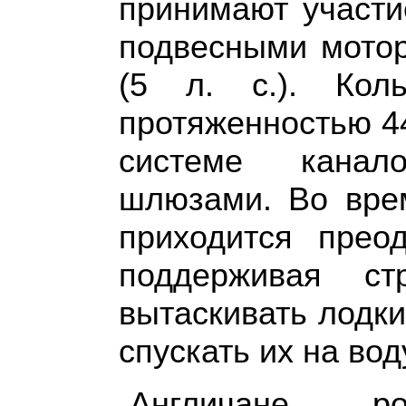
принимают участи
подвесными мотор
(5 л. с.). Кол
протяженностью 4
системе канал
шлюзами. Во вре
приходится преод
поддерживая ст
вытаскивать лодки
спускать их на во
Англичане, ро