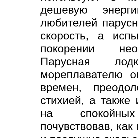
дешевую энерг
любителей парусн
скорость, а исп
покорении необ
Парусная лод
мореплавателю о
времен, преодо
стихией, а также
на спокойных
почувствовав, как