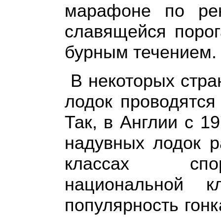
марафоне по рек
славящейся порог
бурным течением.
В некоторых стра
лодок проводятся
Так, в Англии с 1
надувных лодок р
классах спор
национальной к
популярность гонк