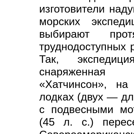
изготовители над
морских экспед
выбирают про
труднодоступных 
Так, экспедиц
снаряженная 
«Хатчинсон», на
лодках (двух — дл
с подвесными мо
(45 л. с.) пере