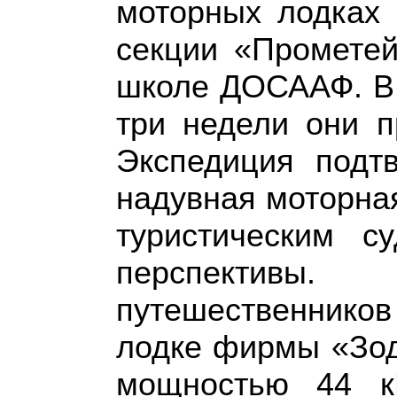
моторных лодках
секции «Прометей
школе ДОСААФ. В 
три недели они п
Экспедиция подт
надувная моторна
туристическим 
перспективы.
путешественник
лодке фирмы «Зод
мощностью 44 к