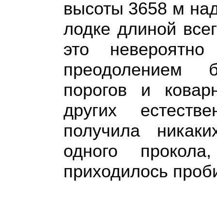
высоты 3658 м на
лодке длиной все
это невероятно
преодолением 
порогов и ковар
других естеств
получила никак
одного прокола
приходилось проби