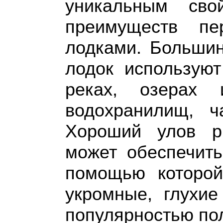
уникальным св
преимуществ пе
лодками. Большин
лодок использую
реках, озерах
водохранилищ, ч
Хороший улов р
может обеспечить
помощью которо
укромные, глухие
популярностью пол