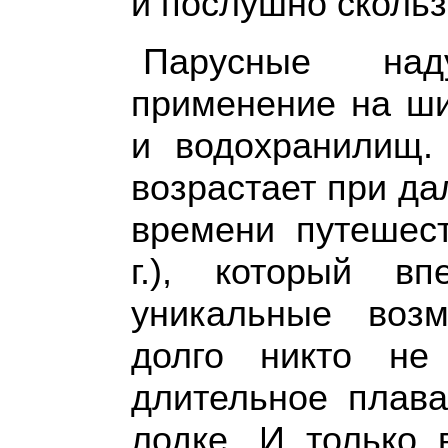
и послушно скольз
Парусные над
применение на ши
и водохранилищ.
возрастает при да
времени путешес
г.), который вп
уникальные возм
долго никто не
длительное плава
лодке. И только 