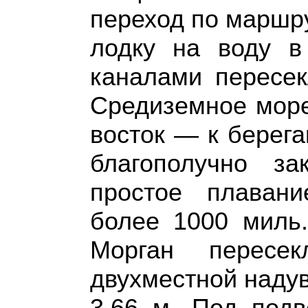
переход по маршр
лодку на воду в
каналами пересе
Средиземное море
восток — к берег
благополучно з
простое плаван
более 1000 миль
Морган пересе
двухместной наду
3,66 м. Под под