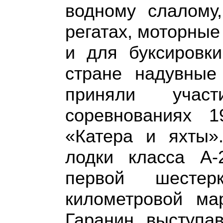
водному слалому
регатах, моторные
и для буксировк
стране надувные
приняли учас
соревнованиях 
«Катера и яхты»
лодки класса А
первой шесте
километровой ма
Гаранин, выступа