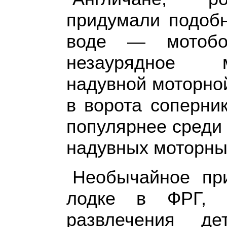
придумали подобн
воде — мотобол
незаурядное м
надувной моторной
в ворота соперни
популярнее среди
надувных моторны
Необычайное пр
лодке в ФРГ, 
развлечения д