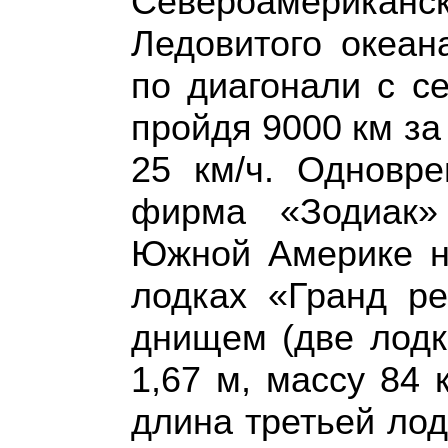
Североамериканс
Ледовитого океан
по диагонали с се
пройдя 9000 км за
25 км/ч. Одновре
фирма «Зодиак»
Южной Америке н
лодках «Гранд ре
днищем (две лодк
1,67 м, массу 84 к
длина третьей лод