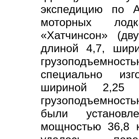
экспедицию по 
моторных лод
«Хатчинсон» (дв
длиной 4,7, шири
грузоподъемно
специально изг
шириной 2,25
грузоподъемность
были установл
мощностью 36,8 к