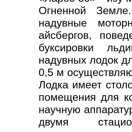
Огненной Земле
надувные мотор
айсбергов, пове
буксировки ль
надувных лодок д
0,5 м осуществляю
Лодка имеет стол
помещения для ко
научную аппарату
двумя стацио