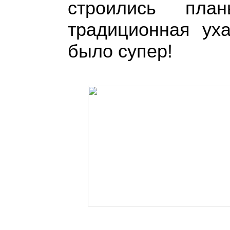
строились пл
традиционная уха
было супер!