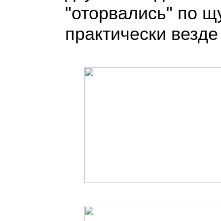
"оторвались" по щ
практически везде 