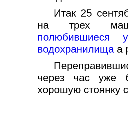
Итак 25 сентя
на трех маш
полюбившиеся у
водохранилища
а 
Переправивши
через час уже 
хорошую стоянку 