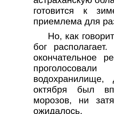
готовится к зи
приемлема для раз
Но, как говори
бог располагает
окончательное р
проголосова
водохранилище,
октября был вп
морозов, ни зат
ожидалось.