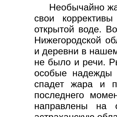
Необычайно жа
свои корректив
открытой воде. В
Нижегородской об
и деревни в наше
не было и речи. 
особые надежды в
спадет жара и п
последнего моме
направлены на 
астраханскую обла