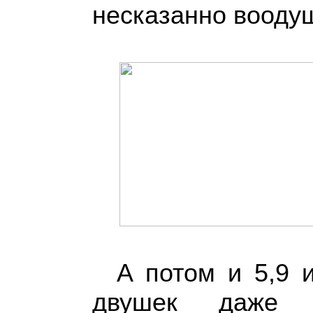
несказанно вооду
А потом и 5,9 
двушек даже 