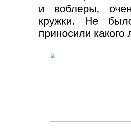
и воблеры, оче
кружки. Не был
приносили какого 