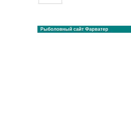
Рыболовный сайт Фарватер