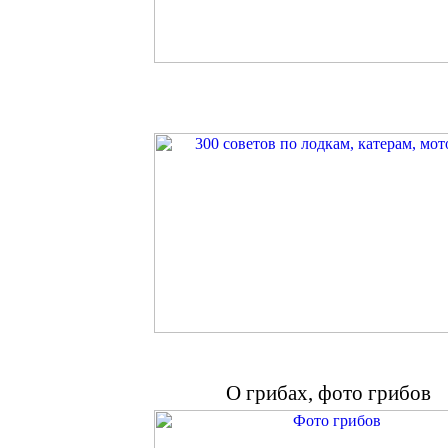
О грибах, фото грибов