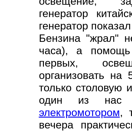
освещение, за
генератор китайс
генератор показал
Бензина "жрал" н
часа), а помощь
первых, осве
организовать на 
только столовую и
один из нас 
электромотором
, 
вечера практиче