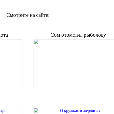
Смотрите на сайте:
лота
Сом отомстил рыболову