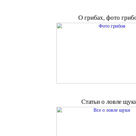
О грибах, фото гриб
Статьи о ловле щук