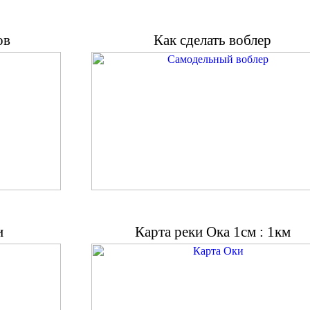
ов
Как сделать воблер
и
Карта реки Ока 1см : 1км