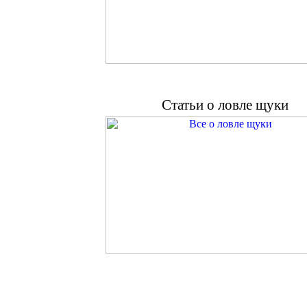
Статьи о ловле щуки