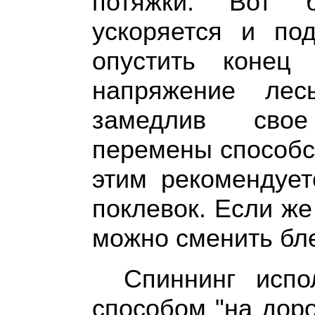
потяжки. Вот б
ускоряется и по
опустить конец
напряжение лес
замедлив сво
перемены способс
этим рекомендует
поклевок. Если же
можно сменить бле
Спиннинг исп
способом "на доро