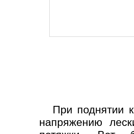
При поднятии 
напряжению леск