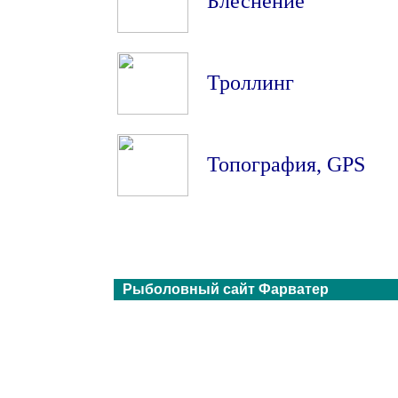
Блеснение
Троллинг
Топография
,
GPS
Рыболовный сайт Фарватер