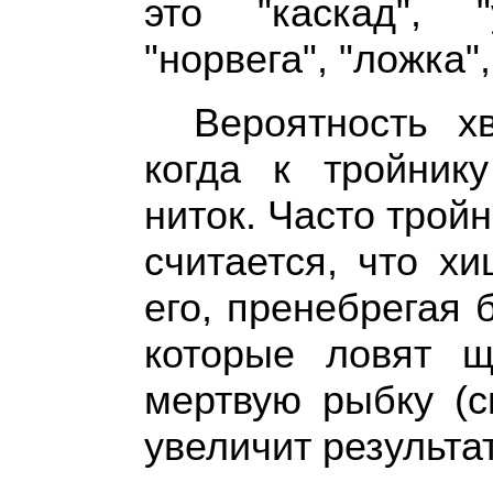
это "каскад", "у
"норвега", "ложка",
Вероятность х
когда к тройник
ниток. Часто тройн
считается, что х
его, пренебрегая 
которые ловят щ
мертвую рыбку (с
увеличит результа