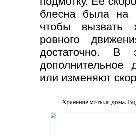
подмотку. Ее скоро
блесна была на н
чтобы вызвать х
ровного движен
достаточно. В 
дополнительное 
или изменяют скор
Хранение мотыля дома. Ви