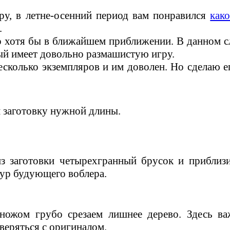
ру, в летне-осенний период вам понравился
как
.
о хотя бы в ближайшем приближении. В данном с
ый имеет довольно размашистую игру.
сколько экземпляров и им доволен. Но сделаю е
 заготовку нужной длины.
з заготовки четырехгранный брусок и приблиз
ур будующего воблера.
ножом грубо срезаем лишнее дерево. Здесь ва
сверяться с оригиналом.