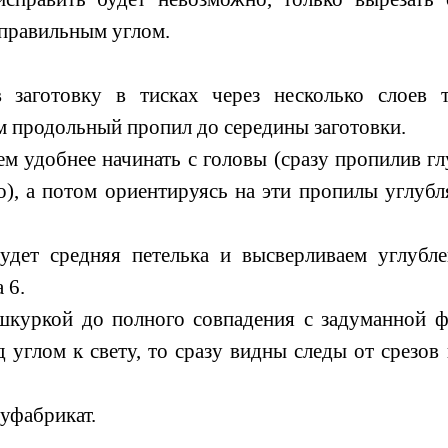
 правильным углом.
 заготовку в тисках через несколько слоев т
м продольный пропил до середины заготовки.
м удобнее начинать с головы (сразу пропилив гл
), а потом ориентируясь на эти пропилы углубл
удет средняя петелька и высверливаем углубл
 6.
шкуркой до полного совпадения с задуманной 
д углом к свету, то сразу видны следы от срезов
уфабрикат.