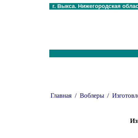
г. Выкса. Нижегородская обла
Главная
/
Воблеры
/
Изготовл
Из