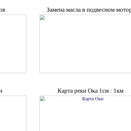
ов
Замена масла в подвесном мото
и
Карта реки Ока 1см : 1км