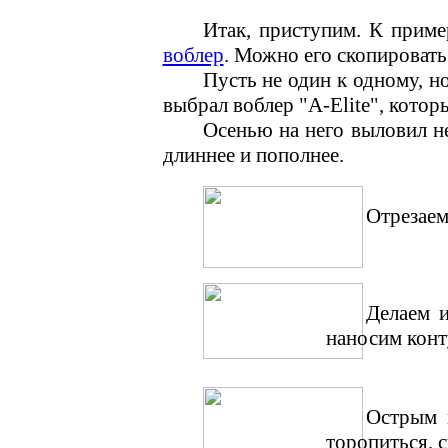
Итак, приступим. К приме
воблер
. Можно его скопировать
Пусть не один к одному, н
выбрал воблер "
A-Elite
", котор
Осенью на него выловил не
длиннее и пополнее.
Отрезаем
Делаем и
наносим конт
Острым 
торопиться, 