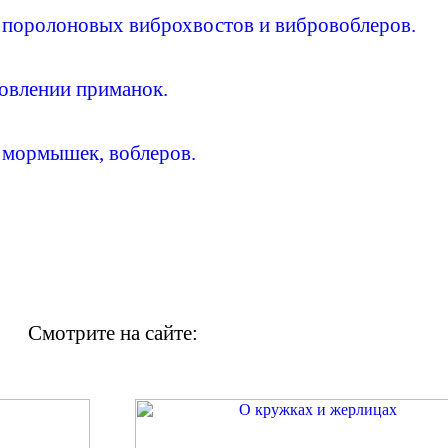
, поролоновых виброхвостов и вибровоблеров.
товлении приманок.
, мормышек, воблеров.
Смотрите на сайте: