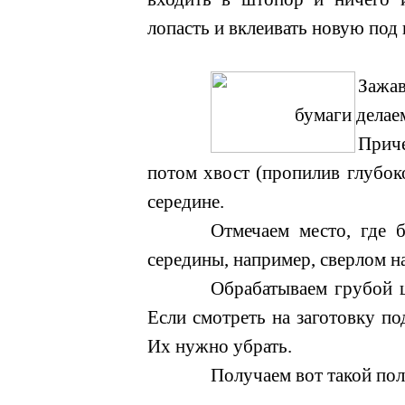
лопасть и вклеивать новую под
Зажав
бумаги делае
Приче
потом хвост (пропилив глубоко
середине.
Отмечаем место, где б
середины, например, сверлом на
Обрабатываем грубой 
Если смотреть на заготовку по
Их нужно убрать.
Получаем вот такой пол