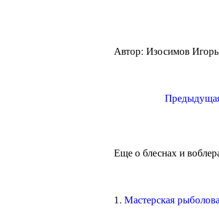
Автор: Изосимов Игорь.
Предыдуща
Еще о блеснах и воблер
1.
Мастерская рыболова