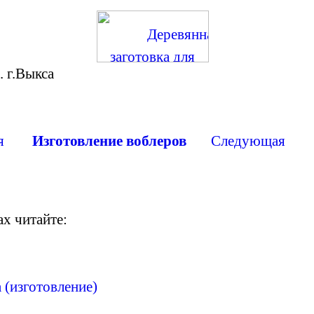
 г.Выкса
я
Изготовление
воблеров
Следующая
ах читайте:
 (изготовление)