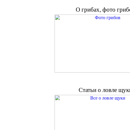
О грибах, фото гриб
Статьи о ловле щук