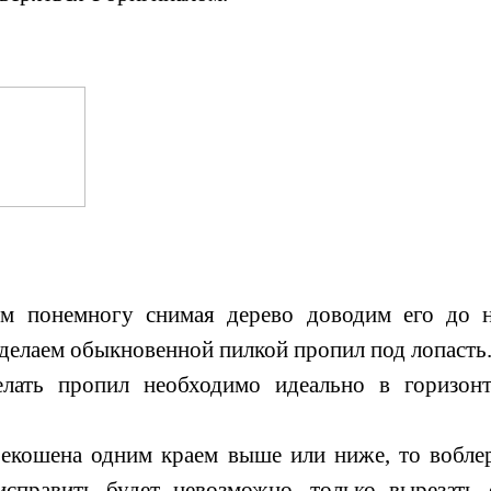
ом понемногу снимая дерево доводим его до 
делаем обыкновенной пилкой пропил под лопасть
елать пропил необходимо идеально в горизонт
рекошена одним краем выше или ниже, то вобле
справить будет невозможно, только вырезать 