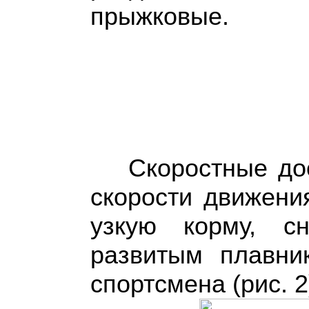
прыжковые.
Скоростные до
скорости движени
узкую корму, с
развитым плавни
спортсмена (рис. 2