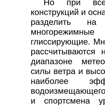
Но при все
конструкций и осн
разделить на
многорежимны
глиссирующие. Мн
рассчитываются 
диапазоне мете
силы ветра и высо
наиболее эф
водоизмещающего 
и спортсмена у