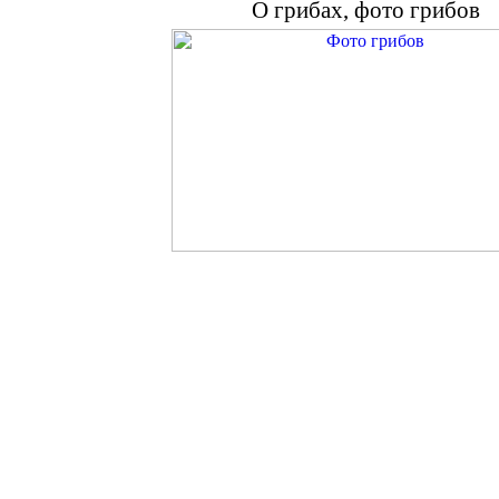
О грибах, фото грибов