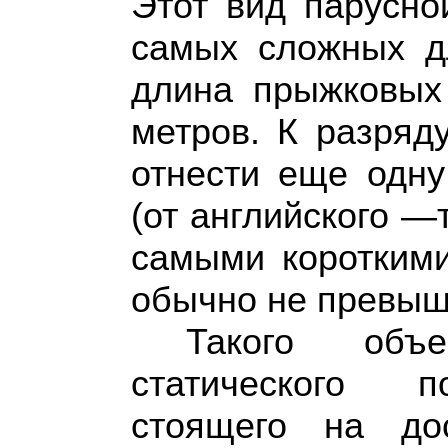
Этот вид парусно
самых сложных дл
длина прыжковых
метров. К разряд
отнести еще одну
(от английского —
самыми короткими
обычно не превыш
Такого объ
статического п
стоящего на до