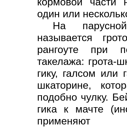
кормовой части 
один или нескольк
На парусной
называется грот
рангоуте при п
такелажа: грота-
гику, галсом или
шкаторине, кото
подобно чулку. Б
гика к мачте (ин
применяют 