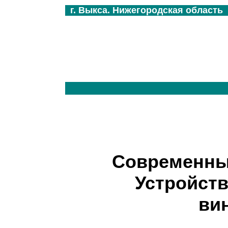
г. Выкса. Нижегородская область
Современны
У
стройств
ви