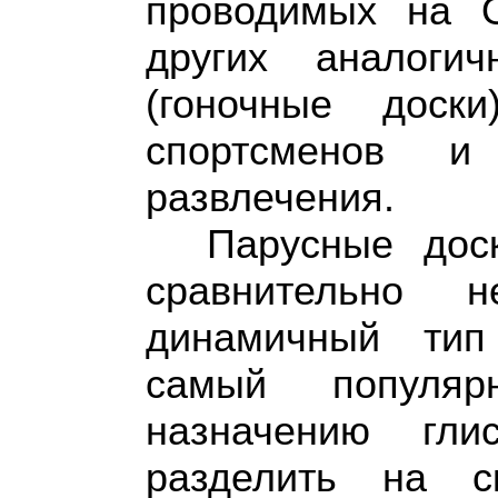
проводимых на О
других аналоги
(гоночные доск
спортсменов и
развлечения.
Парусные дос
сравнительно н
динамичный тип
самый популя
назначению гли
разделить на с