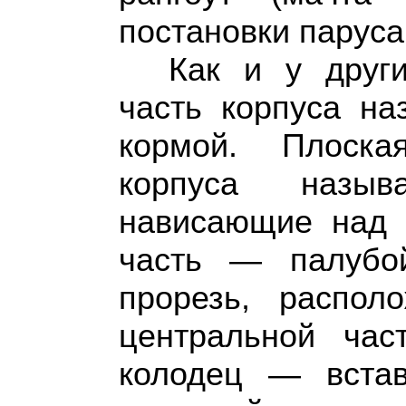
постановки паруса
Как и у друг
часть корпуса на
кормой. Плоска
корпуса назыв
нависающие над 
часть — палубо
прорезь, распо
центральной ча
колодец — вста