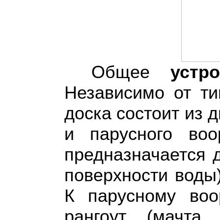
Общее
устр
Независимо от ти
доска состоит из д
и парусного воо
предназначается 
поверхности воды
К парусному воо
рангоут (мачта