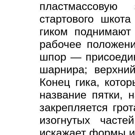
пластмассовую
стартового шкота
гиком поднимают
рабочее положен
шпор — присоедин
шарнира; верхний
Конец гика, котор
название пятки, 
закрепляется грот
изогнутых часте
искажает формы и