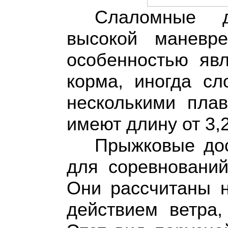
Слаломные д
высокой маневре
особенностью явл
корма, иногда с
несколькими пла
имеют длину от 3,2
Прыжковые дос
для соревнований
Они рассчитаны н
действием ветра