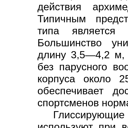
действия архим
Типичным предст
типа является 
Большинство ун
длину 3,5—4,2 м,
без парусного во
корпуса около 2
обеспечивает до
спортсменов норма
Глиссирующие
используют при в