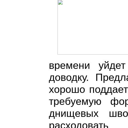
времени уйдет
доводку. Предл
хорошо поддает
требуемую фо
днищевых шво
расходовать