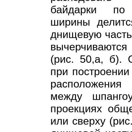
байдарки по
ширины делитс
днищевую часть.
вычерчиваются
(рис. 50,а, б).
при построении
расположения 
между шпанго
проекциях обще
или сверху (рис