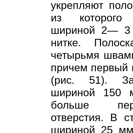
укрепляют поло
из которого 
шириной 2— 3 
нитке. Полос
четырьмя швами
причем первый 
(рис. 51). З
шириной 150 
больше пер
отверстия. В с
шириной 25 мм