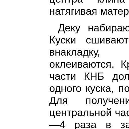
натягивая матер
Деку набираю
Куски сшиваю
внакладку,
оклеиваются. К
части КНБ до
одного куска, п
Для получе
центральной ча
—4 раза в за