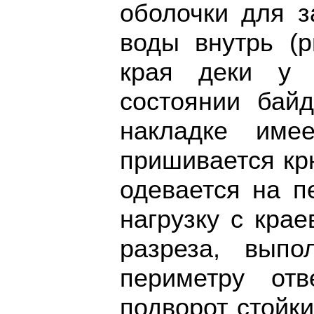
оболочки для з
воды внутрь (р
края деки у 
состоянии байд
накладке име
пришивается кр
одевается на п
нагрузку с крае
разреза, вып
периметру от
подворот стойк