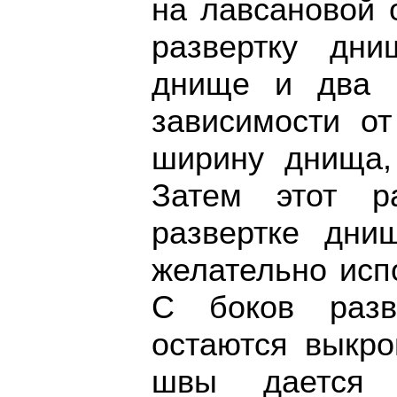
на лавсановой 
развертку дн
днище и два 
зависимости о
ширину днища,
Затем этот р
развертке дни
желательно исп
С боков разв
остаются выкро
швы дается