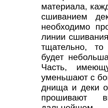
материала, каж
сшиванием де
необходимо пр
линии сшивания
тщательно, то
будет небольш
Часть, имеющ
уменьшают с бок
днища и деки о
прошивают 
дальнейшем 