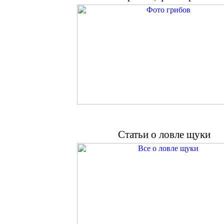
Статьи о ловле щуки