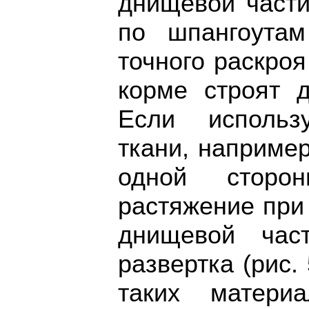
днищевой части
по шпангоутам
точного раскроя
корме строят д
Если использ
ткани, наприме
одной сторо
растяжение при
днищевой час
развертка (рис.
таких матери