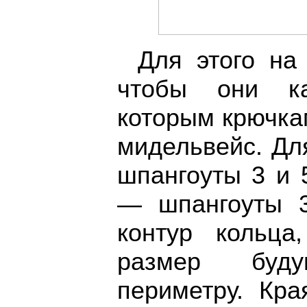
Для этого на 
чтобы они ка
которым крючка
мидельвейс. Дл
шпангоуты 3 и 
— шпангоуты 3
контур кольц
размер буд
периметру. Кра