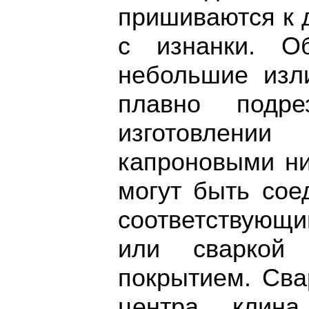
пришиваются к 
с изнанки. О
небольшие изл
плавно подр
изготовлении
капроновыми ни
могут быть сое
соответствующ
или сваркой
покрытием. Сва
центра клина