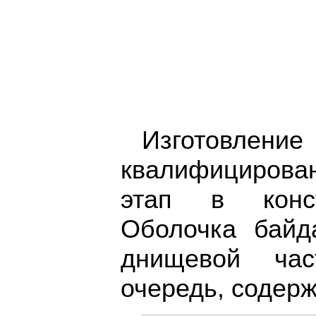
Изготовлени
квалифициров
этап в конст
Оболочка байд
днищевой час
очередь, содерж