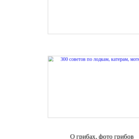
О грибах, фото грибов