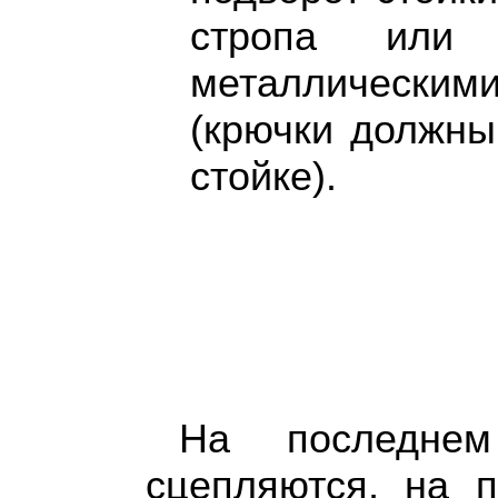
стропа или
металлически
(крючки должны
стойке).
На последнем
сцепляются, на п