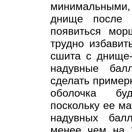
минимальными,
днище после 
появиться мор
трудно избавит
сшита с днище-
надувные бал
сделать примерк
оболочка бу
поскольку ее м
надувных балл
менее чем на 