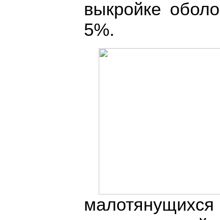
выкройке обол
5%.
малотянущихся 