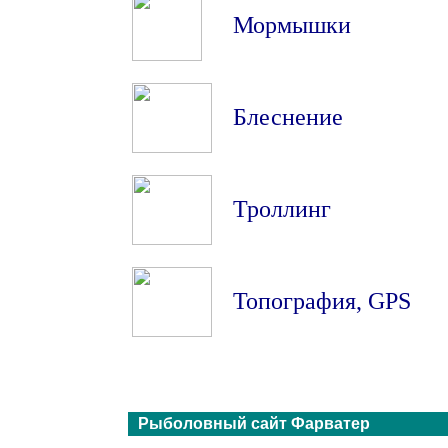
Мормышки
Блеснение
Троллинг
Топография
,
GPS
Рыболовный сайт Фарватер