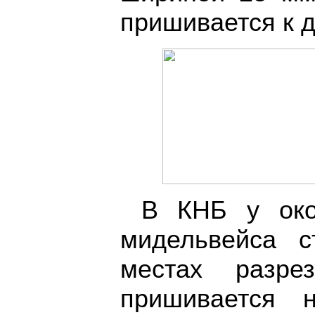
пришивается к д
В КНБ у око
мидельвейса с
местах разр
пришивается 