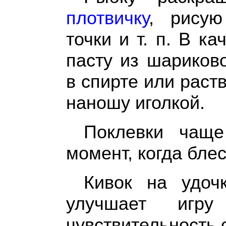
плотвичку
, рисую
точки и т. п. В к
пасту из шариков
в спирте или раст
наношу иголкой.
Поклевки чаще
момент, когда бле
Кивок на удоч
улучшает игр
чувствительность 