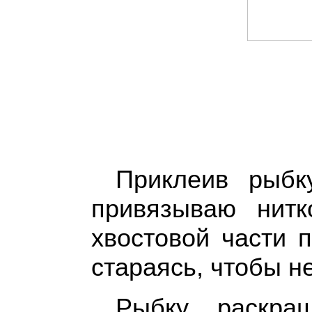
Приклеив рыбк
привязываю нит
хвостовой части 
стараясь, чтобы н
Рыбку раскра