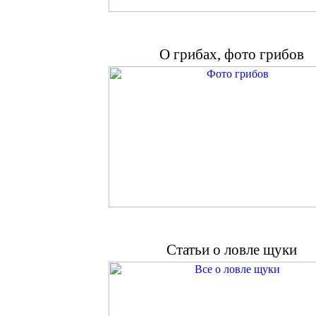
О грибах, фото грибов
Статьи о ловле щуки