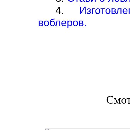
4
.
Изготовл
воблеров.
Смот