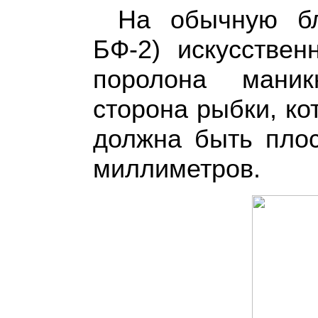
На обычную бл
БФ-2) искусствен
поролона мани
сторона рыбки, ко
должна быть пло
миллиметров.