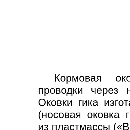
Кормовая ок
проводки через н
Оковки гика изго
(носовая оковка 
из пластмассы («В