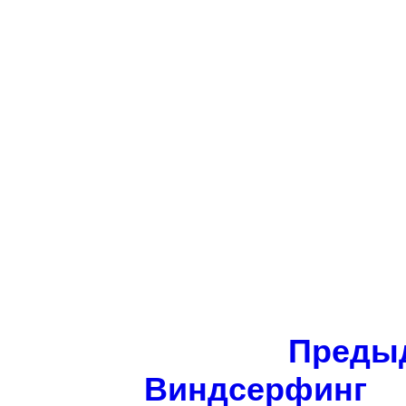
Предыд
Виндсерфинг