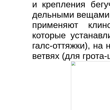
и крепления бегу
дельными вещами
применяют клин
которые устанавл
галс-оттяжки), на 
ветвях (для грота-