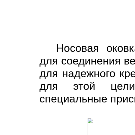
Носовая оковк
для соединения ве
для надежного кр
для этой цели
специальные присп