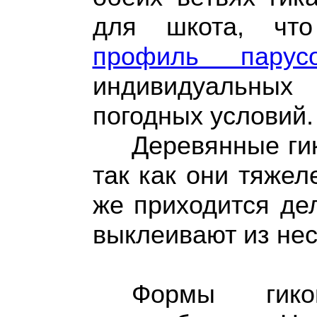
для шкота, что
профиль парус
индивидуальны
погодных условий.
Деревянные ги
так как они тяжел
же приходится дел
выклеивают из нес
Формы гик