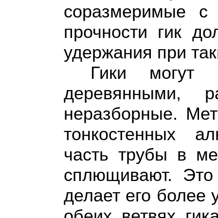
соразмеримые с 
прочности гик до
удержания при так
Гики могут 
деревянными, р
неразборные. Мет
тонкостенных а
часть трубы в ме
сплющивают. Это 
делает его более 
обеих ветвях гик