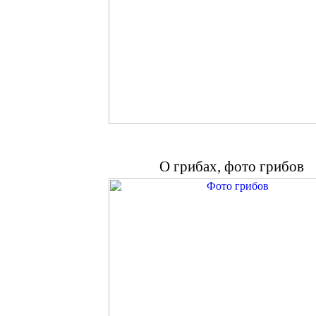
О грибах, фото грибов