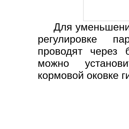
Для уменьшени
регулировке па
проводят через 
можно установи
кормовой оковке ги