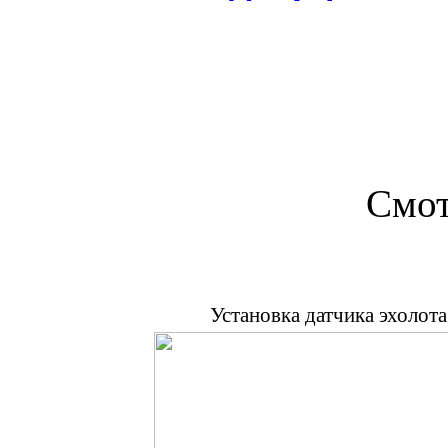
Смот
Установка датчика эхолота