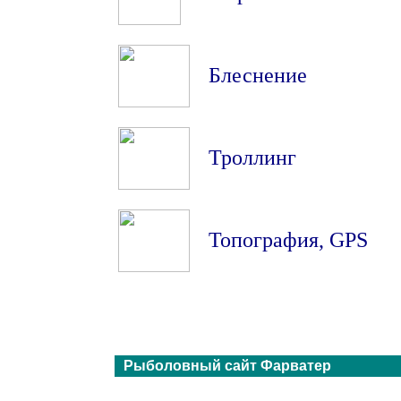
Блеснение
Троллинг
Топография
,
GPS
Рыболовный сайт Фарватер