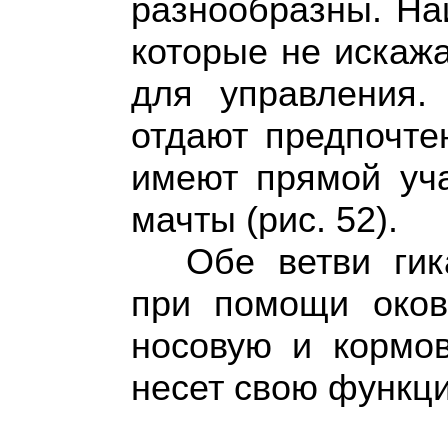
разнообразны. На
которые не искаж
для управления.
отдают предпочте
имеют прямой уч
мачты (рис. 52).
Обе ветви ги
при помощи оков
носовую и кормов
несет свою функци