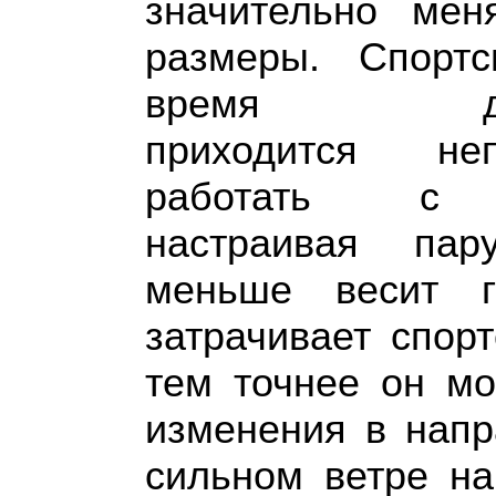
значительно мен
размеры. Спорт
время дви
приходится неп
работать с 
настраивая пар
меньше весит г
затрачивает спор
тем точнее он мо
изменения в напр
сильном ветре на